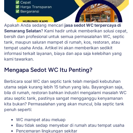
Apakah Anda sedang mencari
jasa sedot WC terpercaya di
Semarang Selatan
? Kami hadir untuk memberikan solusi cepat,
bersih dan profesional untuk semua permasalahan WC, septic
tank, maupun saluran mampet di rumah, kos, restoran, atau
tempat usaha Anda. Artikel ini akan memberikan sedikit
informasi terkait layanan, biaya dan apa saja kelebihan yang
kami tawarkan.
Mengapa Sedot WC Itu Penting?
Berbicara soal WC dan septic tank telah menjadi kebutuhan
utama sejak kurang lebih 15 tahun yang lalu. Bayangkan saja,
bila di rumah, restoran bahkan industri mengalami masalah WC
atau septic tank, pastinya sangat mengganggu kenyamanan
kita bukan? Permasalahan yang akan muncul, bila septic tank
penuh seperti:
WC mampet atau meluap
Bau tidak sedap menyebar di rumah atau tempat usaha
Pencemaran lingkungan sekitar