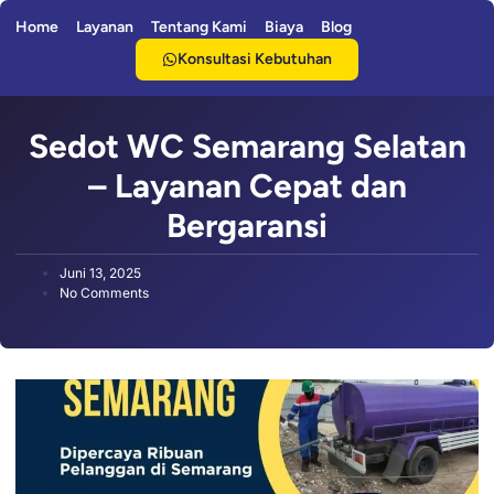
Home
Layanan
Tentang Kami
Biaya
Blog
Konsultasi Kebutuhan
Sedot WC Semarang Selatan
– Layanan Cepat dan
Bergaransi
Juni 13, 2025
No Comments