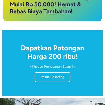
Mulai Rp 50.000! Hemat &
Bebas Biaya Tambahan!
Dapatkan Potongan
Harga 200 ribu!
*Khusus Pemesanan Bulan ini
Pesan Sekarang