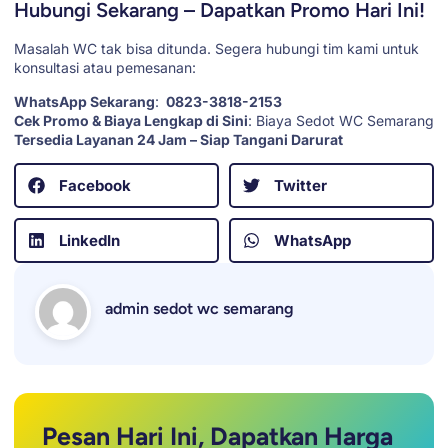
Hubungi Sekarang – Dapatkan Promo Hari Ini!
Masalah WC tak bisa ditunda. Segera hubungi tim kami untuk
konsultasi atau pemesanan:
WhatsApp Sekarang
:
0823-3818-2153
Cek Promo & Biaya Lengkap di Sini
:
Biaya Sedot WC Semarang
Tersedia Layanan 24 Jam – Siap Tangani Darurat
Facebook
Twitter
LinkedIn
WhatsApp
admin sedot wc semarang
Pesan Hari Ini, Dapatkan Harga