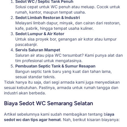
Sedot WC / Septic Tank Penuh
Solusi cepat untuk WC penuh atau meluap. Cocok untuk
rumah, kantor, maupun tempat usaha.
Sedot Limbah Restoran & Industri
Melayani limbah dapur, minyak, dan cairan dari restoran,
kafe, pabrik, hingga tempat usaha kuliner.
Sedot Lumpur & Air Kotor
Untuk sisa proyek bor, genangan air kotor atau lumpur
pascabanjir.
Servis Saluran Mampet
Saluran air atau pipa WC tersumbat? Kami punya alat dan
tim profesional untuk mengatasinya.
Pembuatan Septic Tank & Sumur Resapan
Bangun septic tank baru yang kuat dan tahan lama,
sesuai standar teknis.
Tidak hanya itu saja, dari segi armada kami juga menyediakan
sesuai kebutuhan. Pastinya, armada untuk rumah tangga dan
industri akan berbeda.
Biaya Sedot WC Semarang Selatan
Artikel sebelumnya kami sudah membagikan tentang
b
iaya
sedot wc dan tips agar hemat
. Nah, berikut kisaran biayanya: