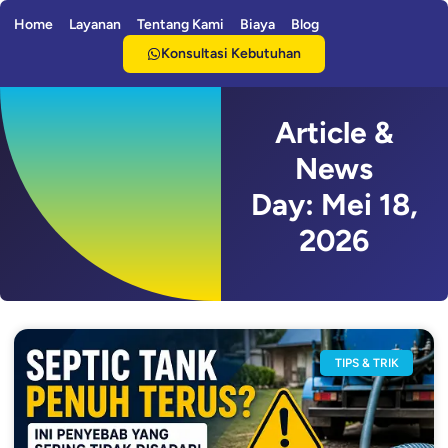
Home
Layanan
Tentang Kami
Biaya
Blog
Konsultasi Kebutuhan
Article &
News
Day: Mei 18,
2026
TIPS & TRIK